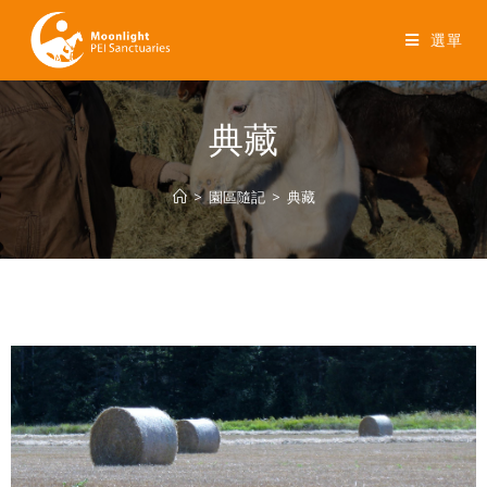
選單
典藏
>
園區隨記
>
典藏